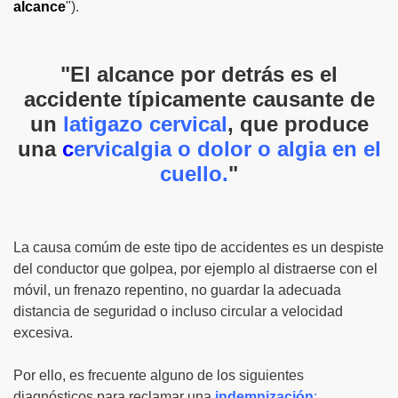
alcance
").
"El alcance por detrás es el
accidente típicamente causante de
un
latigazo cervical
, que produce
una
c
ervicalgia o dolor o algia en el
cuello.
"
La causa comúm de este tipo de accidentes es un despiste
del conductor que golpea, por ejemplo al distraerse con el
móvil, un frenazo repentino, no guardar la adecuada
distancia de seguridad o incluso circular a velocidad
excesiva.
Por ello, es frecuente alguno de los siguientes
diagnósticos para reclamar una
indemnización
: