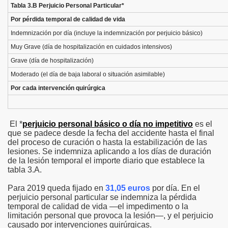
Tabla 3.B Perjuicio Personal Particular*
Por pérdida temporal de calidad de vida
Indemnización por día (incluye la indemnización por perjuicio básico)
Muy Grave
(día de hospitalización en cuidados intensivos)
Grave (día de hospitalización)
Moderado (el día de baja laboral o situación asimilable)
Por cada intervención quirúrgica
El *
perjuicio personal básico o día no impetitivo
es el
que se padece desde la fecha del accidente hasta el final
del proceso de curación o hasta la estabilización de las
lesiones. Se indemniza aplicando a los días de duración
de la lesión temporal el importe diario que establece la
tabla 3.A.
Para 2019 queda fijado en
31,05 euros
por día. En el
perjuicio personal particular se indemniza la pérdida
temporal de calidad de vida —el impedimento o la
limitación personal que provoca la lesión—, y el perjuicio
causado por intervenciones quirúrgicas.