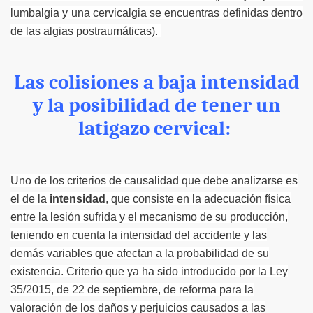
lumbalgia y una cervicalgia se encuentras definidas dentro
de las algias postraumáticas).
Las colisiones a baja intensidad
y la posibilidad de tener un
latigazo cervical:
Uno de los criterios de causalidad que debe analizarse es
el de la
intensidad
, que consiste en la adecuación física
entre la lesión sufrida y el mecanismo de su producción,
teniendo en cuenta la intensidad del accidente y las
demás variables que afectan a la probabilidad de su
existencia. Criterio que ya ha sido introducido por la Ley
35/2015, de 22 de septiembre, de reforma para la
valoración de los daños y perjuicios causados a las