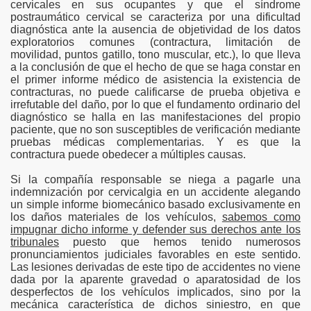
cervicales en sus ocupantes y que el síndrome
postraumático cervical se caracteriza por una dificultad
diagnóstica ante la ausencia de objetividad de los datos
exploratorios comunes (contractura, limitación de
movilidad, puntos gatillo, tono muscular, etc.), lo que lleva
a la conclusión de que el hecho de que se haga constar en
el primer informe médico de asistencia la existencia de
contracturas, no puede calificarse de prueba objetiva e
irrefutable del daño, por lo que el fundamento ordinario del
diagnóstico se halla en las manifestaciones del propio
paciente, que no son susceptibles de verificación mediante
pruebas médicas complementarias. Y es que la
contractura puede obedecer a múltiples causas.
Si la compañía responsable se niega a pagarle una
indemnización por cervicalgia en un accidente alegando
un simple informe biomecánico basado exclusivamente en
los daños materiales de los vehículos,
sabemos como
impugnar dicho informe y defender sus derechos ante los
tribunales
puesto que hemos tenido numerosos
pronunciamientos judiciales favorables en este sentido.
Las lesiones derivadas de este tipo de accidentes no viene
dada por la aparente gravedad o aparatosidad de los
desperfectos de los vehículos implicados, sino por la
mecánica característica de dichos siniestro, en que