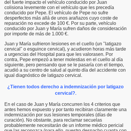
del fuerte impacto el vehículo conducido por Juan
colisiona levemente con el vehículo que les precedía
conducido por Pepe. El vehículo de Pepe no sufre
desperfectos más allá de unos arañazos cuyo coste de
reparación no excede de 100 €. Por su parte, vehículo
conducido por Juan y María sufren daños de consideración
por importe de más de 1.000 €.
Juan y María sufrieron lesiones en el cuello (un "latigazo
cervical" o esguince cervical), y acudieron horas más tarde
a urgencias del Hospital para que les valorasen. Por
contra, Pepe empezó a tener molestias en el cuello al día
siguiente, pero pensando que se le pasaría con el tiempo,
acudió a su centro de salud al quinto día del accidente con
igual diagnóstico de latigazo cervical.
¿Tienen todos derecho a indemnización por latigazo
cervical?.
En el caso de Juan y María concurren los 4 criterios que
antes hemos expuesto y por tanto recibiran claramente una
indemnización por sus lesiones temporales (días de
curación). No obstante, para reclamar secuelas
probablemente necesitarán de un informe médico pericial
que las reconozca (para ello, nuestro despacho cuanta con