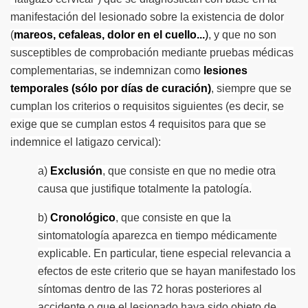
manifestación del lesionado sobre la existencia de dolor
(
mareos, cefaleas, dolor en el cuello...
)
, y que no son
susceptibles de comprobación mediante pruebas médicas
complementarias, se indemnizan como
lesiones
temporales (sólo por días de curación)
, siempre que se
cumplan los criterios o requisitos siguientes (es decir, se
exige que se cumplan estos 4 requisitos para que se
indemnice el latigazo cervical):
a)
Exclusión
, que consiste en que no medie otra
causa que justifique totalmente la patología.
b)
Cronológico
, que consiste en que la
sintomatología aparezca en tiempo médicamente
explicable. En particular, tiene especial relevancia a
efectos de este criterio que se hayan manifestado los
síntomas dentro de las 72 horas posteriores al
accidente o que el lesionado haya sido objeto de