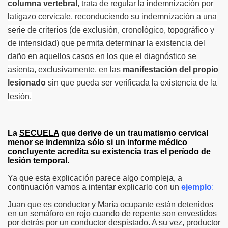
columna vertebra
l
, trata de regular la indemnización por
latigazo cervicale, reconduciendo su indemnización a una
serie de criterios (de exclusión, cronológico, topográfico y
de intensidad) que permita determinar la existencia del
daño en aquellos casos en los que el diagnóstico se
asienta, exclusivamente, en las
manifestación del propio
lesionado
sin que pueda ser verificada la existencia de la
lesión.
La
SECUELA
que derive de un traumatismo cervical
menor se indemniza sólo si un
informe médico
concluyente
acredita su existencia tras el período de
lesión temporal.
Ya que esta explicación parece algo compleja, a
continuación vamos a intentar explicarlo con un
ejemplo
:
Juan que es conductor y María ocupante están detenidos
en un semáforo en rojo cuando de repente son envestidos
por detrás por un conductor despistado. A su vez, productor