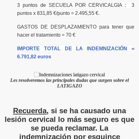
3 puntos de SECUELA POR CERVICALGIA : 3
puntos x 831,85 €/punto = 2.495,55 €.
GASTOS DE DESPLAZAMIENTO para tener que
hacer el tratamiento = 70 €
IMPORTE TOTAL DE LA INDEMNIZACIÓN =
6.791,82 euros
Les resolveremos las principales du
das que surgen sobre el
LATIGAZO
Recuerda
, si se ha causado una
lesión cervical lo más seguro es que
se pueda reclamar. La
indemnización por esguince