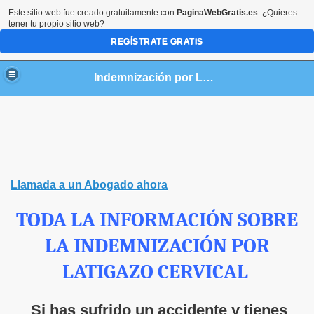
Este sitio web fue creado gratuitamente con
PaginaWebGratis.es
. ¿Quieres
tener tu propio sitio web?
REGÍSTRATE GRATIS
Indemnización por Latigazo y Esguince Cervical
Llamada a un Abogado ahora
TODA LA INFORMACIÓN SOBRE
LA INDEMNIZACIÓN POR
LATIGAZO CERVICAL
Si has sufrido un accidente y tienes