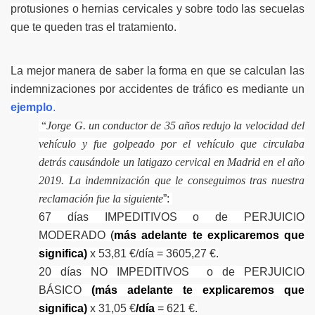
protusiones o hernias cervicales y sobre todo las secuelas
que te queden tras el tratamiento.
La mejor manera de saber la forma en que se calculan las
indemnizaciones por accidentes de tráfico es mediante un
ejemplo
.
“
Jorg
e G. un
conductor de 35 años redujo la velocidad del
vehículo y fue golpeado por el vehículo que circulaba
detrás causándole un latigazo cervical en Madrid en el año
2019. La indemnización que le conseguimos tras nuestra
reclamación fue la siguiente
”
:
67 días IMPEDITIVOS o de PERJUICIO
MODERADO
(
más adelante te explicaremos que
significa)
x 53,81 €/día = 3605,27 €.
20 días NO IMPEDITIVOS o de PERJUICIO
BÁSICO
(más adelante te explicaremos que
significa)
x 31,05 €
/día
= 621 €.